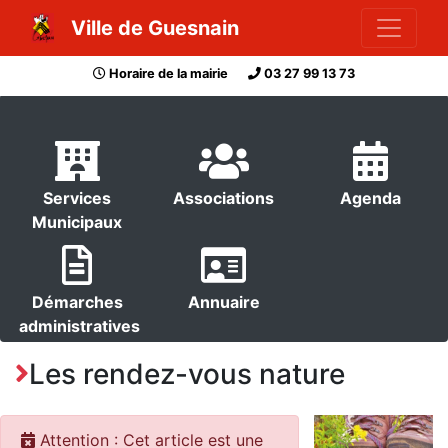
Ville de Guesnain
Horaire de la mairie
03 27 99 13 73
Services
Associations
Agenda
Municipaux
Démarches
Annuaire
administratives
Les rendez-vous nature
Attention : Cet article est une