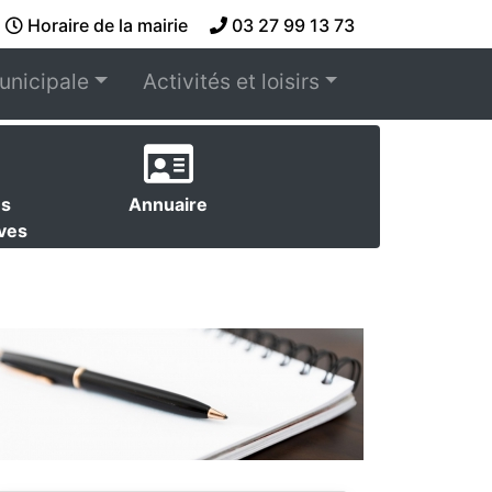
Horaire de la mairie
03 27 99 13 73
unicipale
Activités et loisirs
es
Annuaire
ives