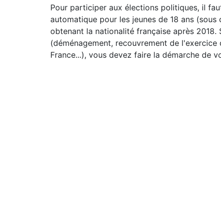
Pour participer aux élections politiques, il faut
automatique pour les jeunes de 18 ans (sous c
obtenant la nationalité française après 2018.
(déménagement, recouvrement de l'exercice d
France...), vous devez faire la démarche de vo