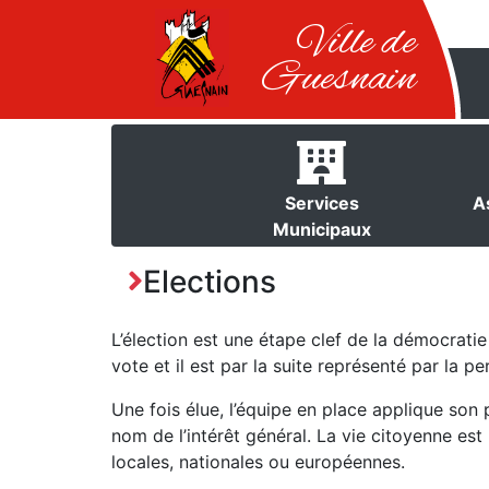
Ville de
Guesnain
Services
A
Municipaux
Elections
L’élection est une étape clef de la démocratie 
vote et il est par la suite représenté par la pe
Une fois élue, l’équipe en place applique so
nom de l’intérêt général. La vie citoyenne est 
locales, nationales ou européennes.