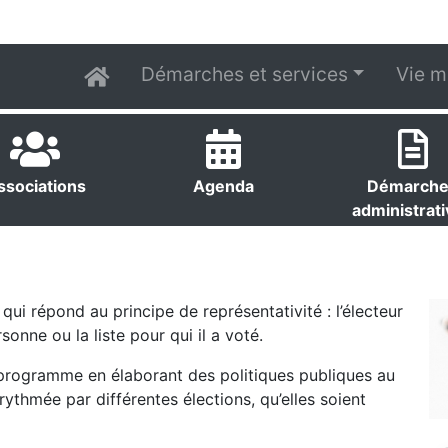
Démarches et services
Vie m
ssociations
Agenda
Démarch
administrat
qui répond au principe de représentativité : l’électeur
rsonne ou la liste pour qui il a voté.
n programme en élaborant des politiques publiques au
rythmée par différentes élections, qu’elles soient