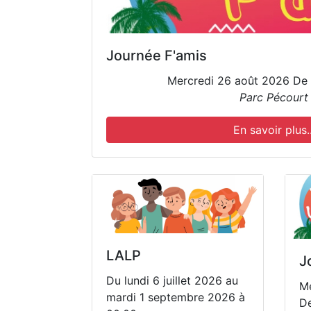
Journée F'amis
Mercredi 26 août 2026 De 
Parc Pécourt
En savoir plus..
LALP
J
Du lundi 6 juillet 2026 au
Me
mardi 1 septembre 2026 à
De