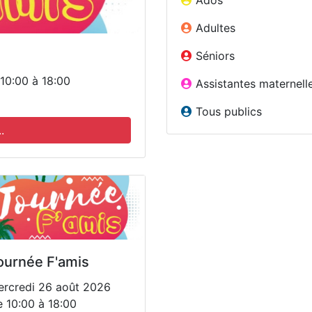
Ados
Adultes
Séniors
10:00 à 18:00
Assistantes maternell
Tous publics
.
ournée F'amis
rcredi 26 août 2026
 10:00 à 18:00