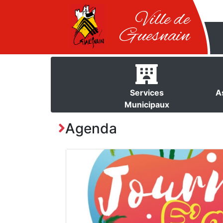
Ville de
Guesnain
Services
A
Municipaux
Agenda