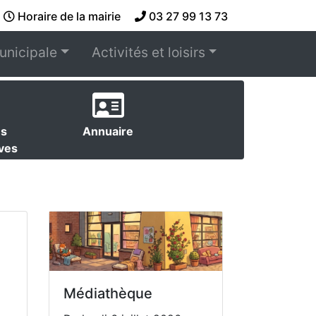
Horaire de la mairie
03 27 99 13 73
unicipale
Activités et loisirs
es
Annuaire
ives
Médiathèque