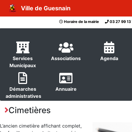
Ville de Guesnain
Horaire de la mairie
03 27 99 13
Services
Associations
Agenda
Municipaux
Démarches
Annuaire
administratives
Cimetières
L’ancien cimetière affichant complet,