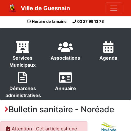
Ville de Guesnain
Horaire de la mairie
03 27 99 13 73
Services
Associations
Agenda
Municipaux
Démarches
Annuaire
administratives
Bulletin sanitaire - Noréade
Attention : Cet article est une