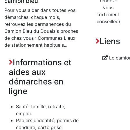
camion bleu
rendez-
vous
Pour vous aider dans toutes vos
fortement
démarches, chaque mois,
conseillée)
retrouvez les permanences du
Camion Bleu du Douaisis proches
de chez vous : Communes Lieux
Liens
de stationnement habituels...
Le camion
Informations et
aides aux
démarches en
ligne
Santé, famille, retraite,
emploi.
Papiers d'identité, permis de
conduire, carte grise.