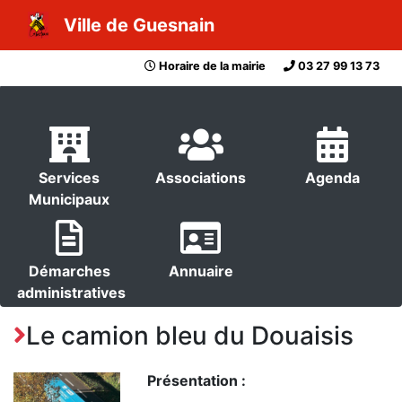
Ville de Guesnain
Horaire de la mairie
03 27 99 13 73
Services
Associations
Agenda
Municipaux
Démarches
Annuaire
administratives
Le camion bleu du Douaisis
Présentation :