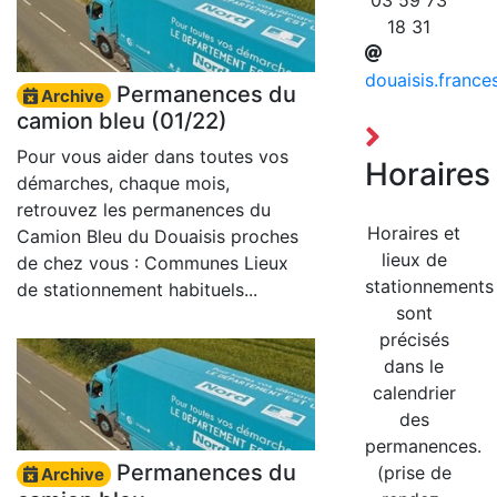
03 59 73
18 31
douaisis.france
Permanences du
Archive
camion bleu (01/22)
Pour vous aider dans toutes vos
Horaires
démarches, chaque mois,
retrouvez les permanences du
Horaires et
Camion Bleu du Douaisis proches
lieux de
de chez vous : Communes Lieux
stationnements
de stationnement habituels...
sont
précisés
dans le
calendrier
des
permanences.
Permanences du
(prise de
Archive