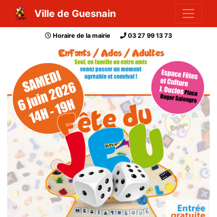
Ville de Guesnain
Horaire de la mairie
03 27 99 13 73