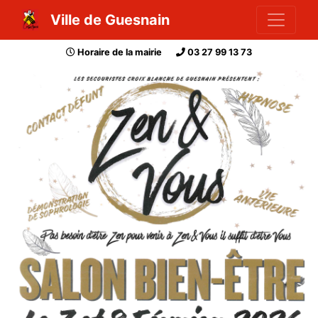
Ville de Guesnain
Horaire de la mairie
03 27 99 13 73